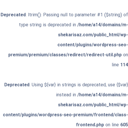
Deprecated
: ltrim(): Passing null to parameter #1 ($string) of
type string is deprecated in
/home/a14/domains/m-
shekarisaz.com/public_html/wp-
content/plugins/wordpress-seo-
premium/premium/classes/redirect/redirect-util.php
on
line
114
Deprecated
: Using ${var} in strings is deprecated, use {$var}
instead in
/home/a14/domains/m-
shekarisaz.com/public_html/wp-
content/plugins/wordpress-seo-premium/frontend/class-
frontend.php
on line
605